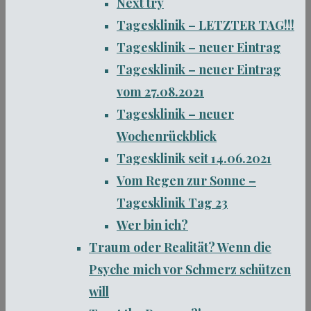
Next try
Tagesklinik – LETZTER TAG!!!
Tagesklinik – neuer Eintrag
Tagesklinik – neuer Eintrag
vom 27.08.2021
Tagesklinik – neuer
Wochenrückblick
Tagesklinik seit 14.06.2021
Vom Regen zur Sonne –
Tagesklinik Tag 23
Wer bin ich?
Traum oder Realität? Wenn die
Psyche mich vor Schmerz schützen
will