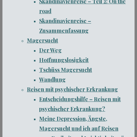
Skandinavienreise – Teil 2: On the
road
Skandinavienreise –
Zusammenfassung
Magersucht
Der Weg
Hoffnungslosigkeit
Tschüss Magersucht
Wandlung
Reisen mit psychischer Erkrankung
Entscheidungshilfe – Reisen mit
psychischer Erkrankung?
Meine Depression, Ängste,
Magersucht und ich auf Reisen