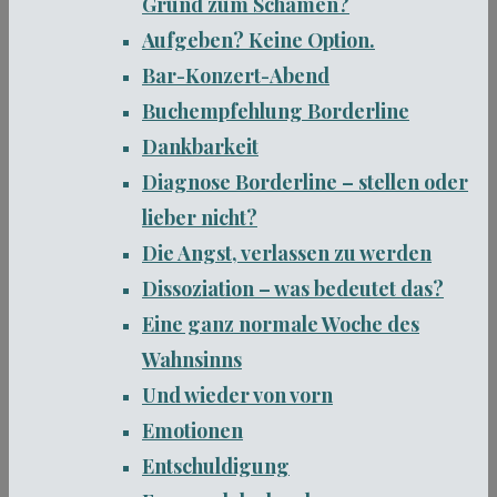
Grund zum Schämen?
Aufgeben? Keine Option.
Bar-Konzert-Abend
Buchempfehlung Borderline
Dankbarkeit
Diagnose Borderline – stellen oder
lieber nicht?
Die Angst, verlassen zu werden
Dissoziation – was bedeutet das?
Eine ganz normale Woche des
Wahnsinns
Und wieder von vorn
Emotionen
Entschuldigung