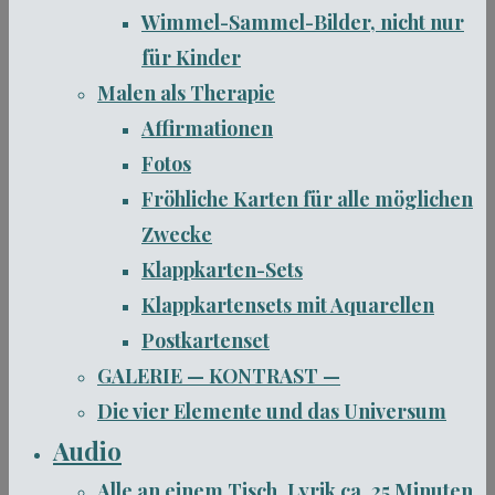
Wimmel-Sammel-Bilder, nicht nur
für Kinder
Malen als Therapie
Affirmationen
Fotos
Fröhliche Karten für alle möglichen
Zwecke
Klappkarten-Sets
Klappkartensets mit Aquarellen
Postkartenset
GALERIE — KONTRAST —
Die vier Elemente und das Universum
Audio
Alle an einem Tisch, Lyrik ca. 25 Minuten