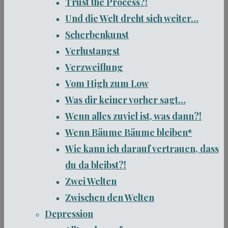
Trust the Process?!
Und die Welt dreht sich weiter…
Scherbenkunst
Verlustangst
Verzweiflung
Vom High zum Low
Was dir keiner vorher sagt…
Wenn alles zuviel ist, was dann?!
Wenn Bäume Bäume bleiben*
Wie kann ich darauf vertrauen, dass
du da bleibst?!
Zwei Welten
Zwischen den Welten
Depression