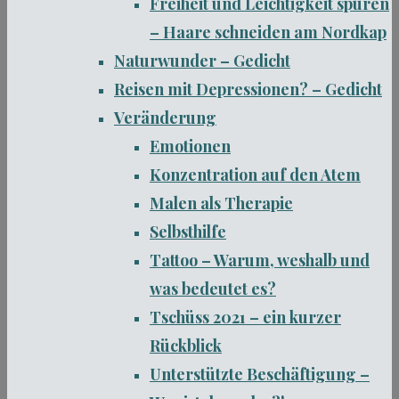
Freiheit und Leichtigkeit spüren
– Haare schneiden am Nordkap
Naturwunder – Gedicht
Reisen mit Depressionen? – Gedicht
Veränderung
Emotionen
Konzentration auf den Atem
Malen als Therapie
Selbsthilfe
Tattoo – Warum, weshalb und
was bedeutet es?
Tschüss 2021 – ein kurzer
Rückblick
Unterstützte Beschäftigung –