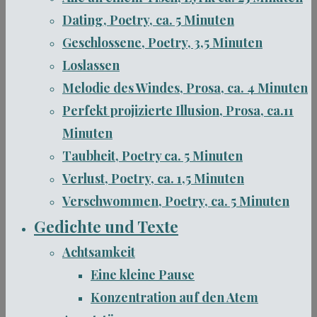
Dating, Poetry, ca. 5 Minuten
Geschlossene, Poetry, 3,5 Minuten
Loslassen
Melodie des Windes, Prosa, ca. 4 Minuten
Perfekt projizierte Illusion, Prosa, ca.11
Minuten
Taubheit, Poetry ca. 5 Minuten
Verlust, Poetry, ca. 1,5 Minuten
Verschwommen, Poetry, ca. 5 Minuten
Gedichte und Texte
Achtsamkeit
Eine kleine Pause
Konzentration auf den Atem