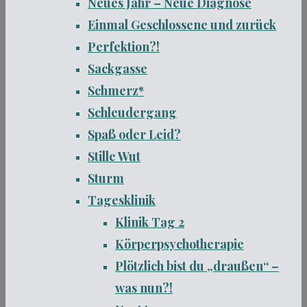
Neues Jahr – Neue Diagnose
Einmal Geschlossene und zurück
Perfektion?!
Sackgasse
Schmerz*
Schleudergang
Spaß oder Leid?
Stille Wut
Sturm
Tagesklinik
Klinik Tag 2
Körperpsychotherapie
Plötzlich bist du „draußen“ –
was nun?!