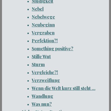
Müdigkeit
Nebel
Nebelwege
Neubeginn
Vergraben
Perfektion?!
Something positive?
Stille Wut
Sturm
Vergleiche?!
Verzweiflung
Wenn die Welt kurz still steht …
Wandlung
Was nun?