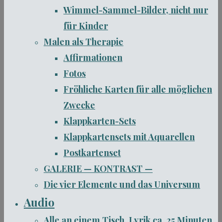
Wimmel-Sammel-Bilder, nicht nur
für Kinder
Malen als Therapie
Affirmationen
Fotos
Fröhliche Karten für alle möglichen
Zwecke
Klappkarten-Sets
Klappkartensets mit Aquarellen
Postkartenset
GALERIE — KONTRAST —
Die vier Elemente und das Universum
Audio
Alle an einem Tisch, Lyrik ca. 25 Minuten