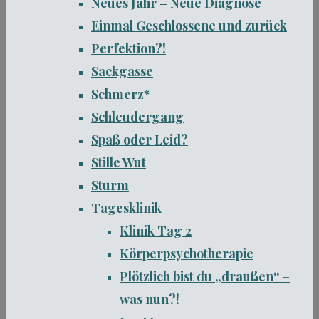
Neues Jahr – Neue Diagnose
Einmal Geschlossene und zurück
Perfektion?!
Sackgasse
Schmerz*
Schleudergang
Spaß oder Leid?
Stille Wut
Sturm
Tagesklinik
Klinik Tag 2
Körperpsychotherapie
Plötzlich bist du „draußen“ –
was nun?!