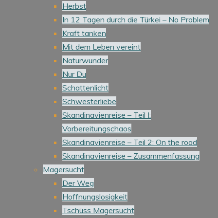
Herbst
In 12 Tagen durch die Türkei – No Problem
Kraft tanken
Mit dem Leben vereint
Naturwunder
Nur Du
Schattenlicht
Schwesterliebe
Skandinavienreise – Teil I:
Vorbereitungschaos
Skandinavienreise – Teil 2: On the road
Skandinavienreise – Zusammenfassung
Magersucht
Der Weg
Hoffnungslosigkeit
Tschüss Magersucht