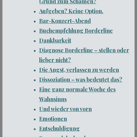
Grund zum Schämen?
Aufgeben? Keine Option.
Bar-Konzert-Abend
Buchempfehlung Borderline
Dankbarkeit
Diagnose Borderline – stellen oder
lieber nicht?
Die Angst, verlassen zu werden
Dissoziation – was bedeutet das?
Eine ganz normale Woche des
Wahnsinns
Und wieder von vorn
Emotionen
Entschuldigung