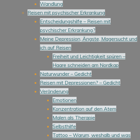
Wandlung
Reisen mit psychischer Erkrankung
Entscheidungshilfe – Reisen mit
psychischer Erkrankung?
Meine Depression, Ängste, Magersucht und
ich auf Reisen
Freiheit und Leichtigkeit spüren –
Haare schneiden am Nordkap
Naturwunder – Gedicht
Reisen mit Depressionen? – Gedicht
Veränderung
Emotionen
Konzentration auf den Atem
Malen als Therapie
Selbsthilfe
Tattoo – Warum, weshalb und was