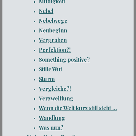
Müdigkeit
Nebel
Nebelwege
Neubeginn
Vergraben
Perfektion?!
Something positive?
Stille Wut
Sturm
Vergleiche?!
Verzweiflung
Wenn die Welt kurz still steht …
Wandlung
Was nun?