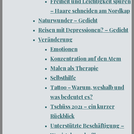
Freiheit und Leichtigkeit spüren
– Haare schneiden am Nordkap
Naturwunder – Gedicht
Reisen mit Depressionen? – Gedicht
Veränderung
Emotionen
Konzentration auf den Atem
Malen als Therapie
Selbsthilfe
Tattoo – Warum, weshalb und
was bedeutet es?
Tschüss 2021 – ein kurzer
Rückblick
Unterstützte Beschäftigung –