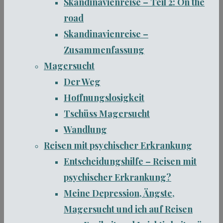
Skandinavienreise – Teil 2: On the
road
Skandinavienreise –
Zusammenfassung
Magersucht
Der Weg
Hoffnungslosigkeit
Tschüss Magersucht
Wandlung
Reisen mit psychischer Erkrankung
Entscheidungshilfe – Reisen mit
psychischer Erkrankung?
Meine Depression, Ängste,
Magersucht und ich auf Reisen