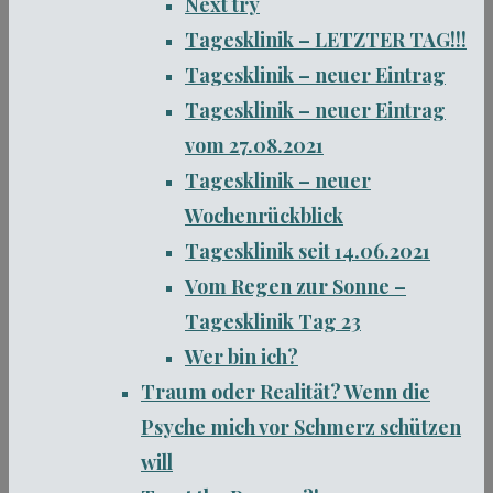
Next try
Tagesklinik – LETZTER TAG!!!
Tagesklinik – neuer Eintrag
Tagesklinik – neuer Eintrag
vom 27.08.2021
Tagesklinik – neuer
Wochenrückblick
Tagesklinik seit 14.06.2021
Vom Regen zur Sonne –
Tagesklinik Tag 23
Wer bin ich?
Traum oder Realität? Wenn die
Psyche mich vor Schmerz schützen
will