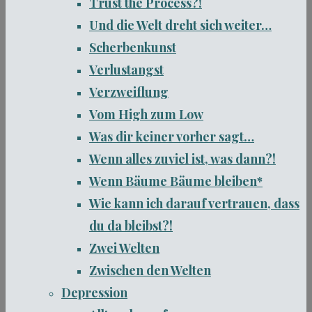
Trust the Process?!
Und die Welt dreht sich weiter…
Scherbenkunst
Verlustangst
Verzweiflung
Vom High zum Low
Was dir keiner vorher sagt…
Wenn alles zuviel ist, was dann?!
Wenn Bäume Bäume bleiben*
Wie kann ich darauf vertrauen, dass
du da bleibst?!
Zwei Welten
Zwischen den Welten
Depression