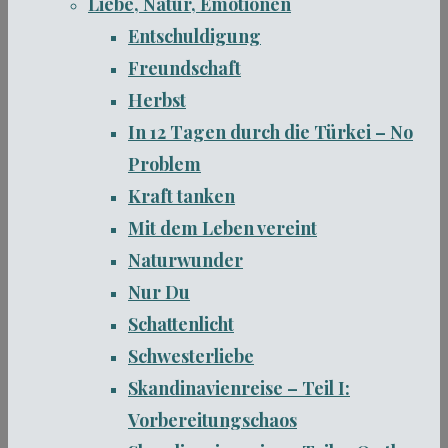
Liebe, Natur, Emotionen
Entschuldigung
Freundschaft
Herbst
In 12 Tagen durch die Türkei – No
Problem
Kraft tanken
Mit dem Leben vereint
Naturwunder
Nur Du
Schattenlicht
Schwesterliebe
Skandinavienreise – Teil I:
Vorbereitungschaos