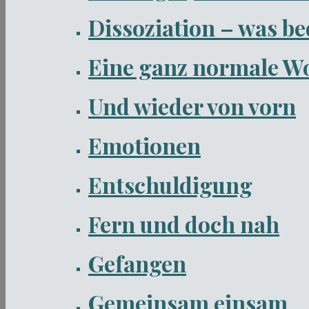
Dissoziation – was be
Eine ganz normale W
Und wieder von vorn
Emotionen
Entschuldigung
Fern und doch nah
Gefangen
Gemeinsam einsam