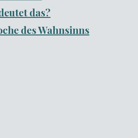
deutet das?
oche des Wahnsinns