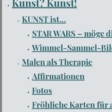
Kunst? Kunst!
KUNST ist…
STAR WARS – möge die 
Wimmel-Sammel-Bilde
Malen als Therapie
Affirmationen
Fotos
Fröhliche Karten für