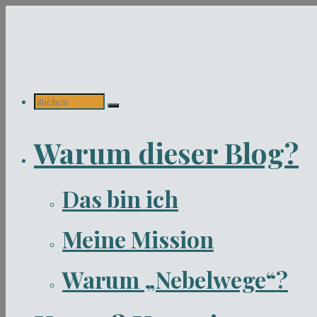
Zum
Inhalt
springen
Suchen
Warum dieser Blog?
nach:
Das bin ich
Meine Mission
Warum „Nebelwege“?