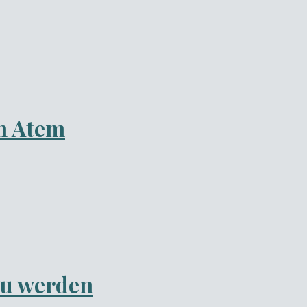
n Atem
zu werden