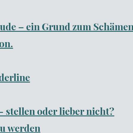
eude – ein Grund zum Schäme
on.
erline
 stellen oder lieber nicht?
zu werden