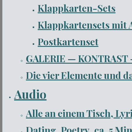
Klappkarten-Sets
Klappkartensets mit 
Postkartenset
GALERIE — KONTRAST
Die vier Elemente und 
Audio
Alle an einem Tisch, Lyr
Dating, Poetry, ca. 5 Mi