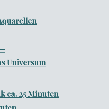
Aquarellen
 —
das Universum
ik ca. 25 Minuten
nuten