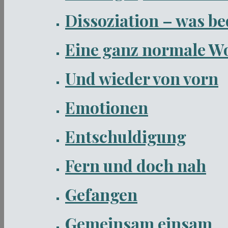
Dissoziation – was be
Eine ganz normale W
Und wieder von vorn
Emotionen
Entschuldigung
Fern und doch nah
Gefangen
Gemeinsam einsam