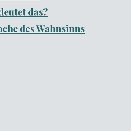
deutet das?
oche des Wahnsinns