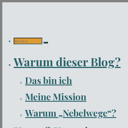
Zum
Inhalt
springen
Suchen
Warum dieser Blog?
nach:
Das bin ich
Meine Mission
Warum „Nebelwege“?