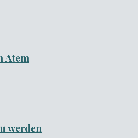
n Atem
zu werden