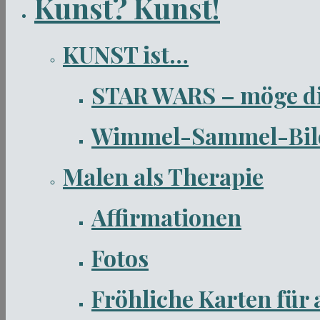
Kunst? Kunst!
KUNST ist…
STAR WARS – möge die 
Wimmel-Sammel-Bilde
Malen als Therapie
Affirmationen
Fotos
Fröhliche Karten für