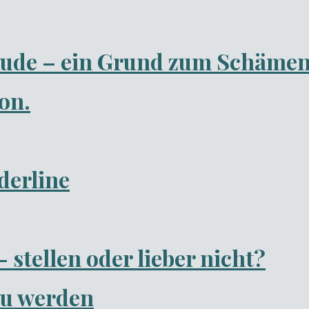
eude – ein Grund zum Schäme
on.
erline
 stellen oder lieber nicht?
zu werden