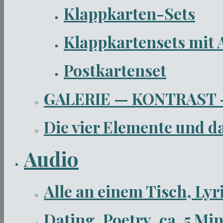
Klappkarten-Sets
Klappkartensets mit 
Postkartenset
GALERIE — KONTRAST
Die vier Elemente und 
Audio
Alle an einem Tisch, Lyr
Dating, Poetry, ca. 5 Mi