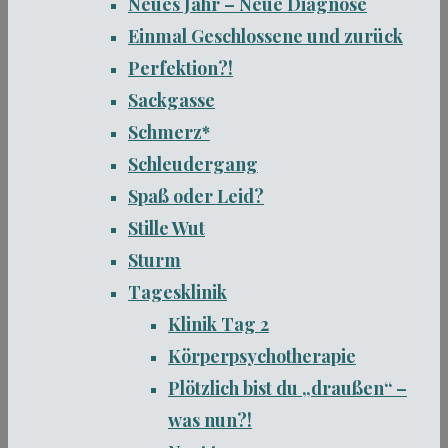
Neues Jahr – Neue Diagnose
Einmal Geschlossene und zurück
Perfektion?!
Sackgasse
Schmerz*
Schleudergang
Spaß oder Leid?
Stille Wut
Sturm
Tagesklinik
Klinik Tag 2
Körperpsychotherapie
Plötzlich bist du „draußen“ –
was nun?!