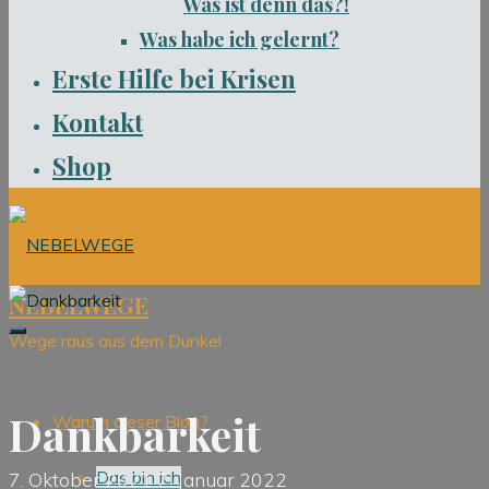
Was ist denn das?!
Was habe ich gelernt?
Erste Hilfe bei Krisen
Kontakt
Shop
NEBELWEGE
Wege raus aus dem Dunkel
Dankbarkeit
Warum dieser Blog?
Das bin ich
7. Oktober 2021
7. Januar 2022