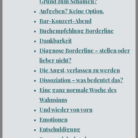
Grund zum Schämen?
Aufgeben? Keine Option.
Bar-Konzert-Abend
Buchempfehlung Borderline
Dankbarkeit
Diagnose Borderline – stellen oder
lieber nicht?
Die Angst, verlassen zu werden
Dissoziation – was bedeutet das?
Eine ganz normale Woche des
Wahnsinns
Und wieder von vorn
Emotionen
Entschuldigung