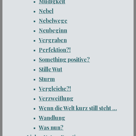
Müdigkeit
Nebel
Nebelwege
Neubeginn
Vergraben
Perfektion?!
Something positive?
Stille Wut
Sturm
Vergleiche?!
Verzweiflung
Wenn die Welt kurz still steht …
Wandlung
Was nun?