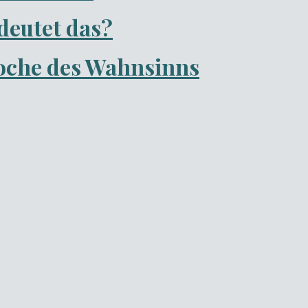
deutet das?
oche des Wahnsinns