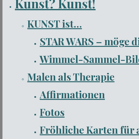
Kunst? Kunst!
KUNST ist…
STAR WARS – möge die 
Wimmel-Sammel-Bilde
Malen als Therapie
Affirmationen
Fotos
Fröhliche Karten für