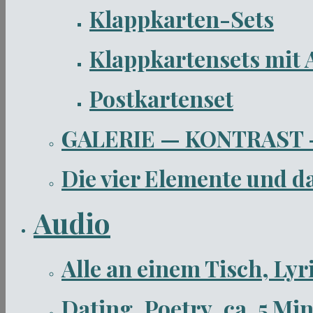
Klappkarten-Sets
Klappkartensets mit 
Postkartenset
GALERIE — KONTRAST
Die vier Elemente und 
Audio
Alle an einem Tisch, Lyr
Dating, Poetry, ca. 5 Mi