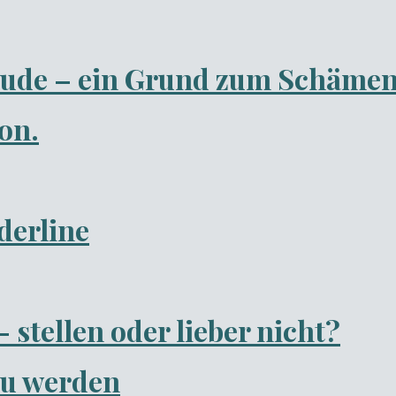
eude – ein Grund zum Schäme
on.
erline
 stellen oder lieber nicht?
zu werden