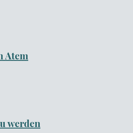
n Atem
zu werden