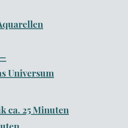
Aquarellen
 —
das Universum
ik ca. 25 Minuten
nuten