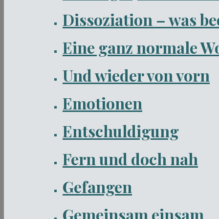
Dissoziation – was be
Eine ganz normale W
Und wieder von vorn
Emotionen
Entschuldigung
Fern und doch nah
Gefangen
Gemeinsam einsam