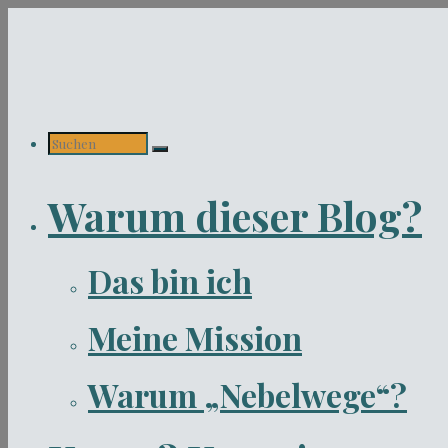
Zum
Inhalt
springen
Suchen
Warum dieser Blog?
nach:
Das bin ich
Meine Mission
Warum „Nebelwege“?