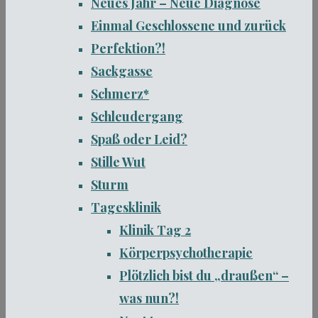
Neues Jahr – Neue Diagnose
Einmal Geschlossene und zurück
Perfektion?!
Sackgasse
Schmerz*
Schleudergang
Spaß oder Leid?
Stille Wut
Sturm
Tagesklinik
Klinik Tag 2
Körperpsychotherapie
Plötzlich bist du „draußen“ –
was nun?!