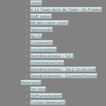
Herbst
In 12 Tagen durch die Türkei – No Problem
Kraft tanken
Mit dem Leben vereint
Naturwunder
Nur Du
Schattenlicht
Schwesterliebe
Skandinavienreise – Teil I:
Vorbereitungschaos
Skandinavienreise – Teil 2: On the road
Skandinavienreise – Zusammenfassung
Magersucht
Der Weg
Hoffnungslosigkeit
Tschüss Magersucht