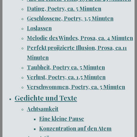
Dating, Poetry, ca. 5 Minuten
Geschlossene, Poetry, 3,5 Minuten
Loslassen
Melodie des Windes, Prosa, ca. 4 Minuten
Perfekt projizierte Illusion, Prosa, ca.11
Minuten
Taubheit, Poetry ca. 5 Minuten
Verlust, Poetry, ca. 1,5 Minuten
Verschwommen, Poetry, ca. 5 Minuten
Gedichte und Texte
Achtsamkeit
Eine kleine Pause
Konzentration auf den Atem