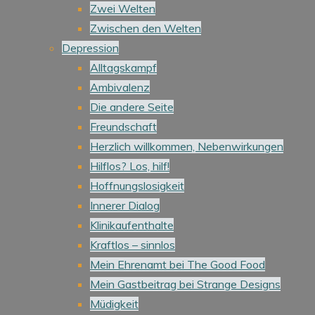
Zwei Welten
Zwischen den Welten
Depression
Alltagskampf
Ambivalenz
Die andere Seite
Freundschaft
Herzlich willkommen, Nebenwirkungen
Hilflos? Los, hilf!
Hoffnungslosigkeit
Innerer Dialog
Klinikaufenthalte
Kraftlos – sinnlos
Mein Ehrenamt bei The Good Food
Mein Gastbeitrag bei Strange Designs
Müdigkeit