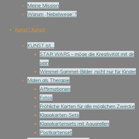
Meine Mission
Warum „Nebelwege“?
Kunst? Kunst!
KUNST ist…
STAR WARS – möge die Kreativität mit dir
sein
Wimmel-Sammel-Bilder, nicht nur für Kinder
Malen als Therapie
Affirmationen
Fotos
Fröhliche Karten für alle möglichen Zwecke
Klappkarten-Sets
Klappkartensets mit Aquarellen
Postkartenset