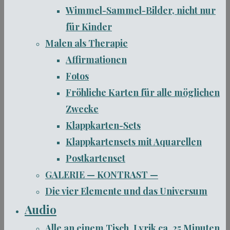
Wimmel-Sammel-Bilder, nicht nur
für Kinder
Malen als Therapie
Affirmationen
Fotos
Fröhliche Karten für alle möglichen
Zwecke
Klappkarten-Sets
Klappkartensets mit Aquarellen
Postkartenset
GALERIE — KONTRAST —
Die vier Elemente und das Universum
Audio
Alle an einem Tisch, Lyrik ca. 25 Minuten