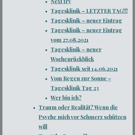
Next try
Tagesklinik – LETZTER TAG!!!
Tagesklinik – neuer Eintrag
Tagesklinik – neuer Eintrag
vom 27.08.2021
Tagesklinik – neuer
Wochenrückblick
Tagesklinik seit 14.06.2021
Vom Regen zur Sonne –
Tagesklinik Tag 23
Wer bin ich?
Traum oder Realität? Wenn die
Psyche mich vor Schmerz schützen
will