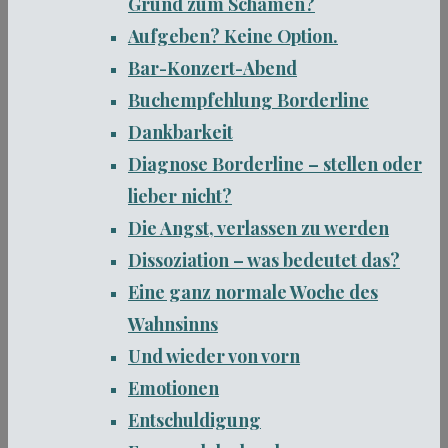
Grund zum Schämen?
Aufgeben? Keine Option.
Bar-Konzert-Abend
Buchempfehlung Borderline
Dankbarkeit
Diagnose Borderline – stellen oder
lieber nicht?
Die Angst, verlassen zu werden
Dissoziation – was bedeutet das?
Eine ganz normale Woche des
Wahnsinns
Und wieder von vorn
Emotionen
Entschuldigung