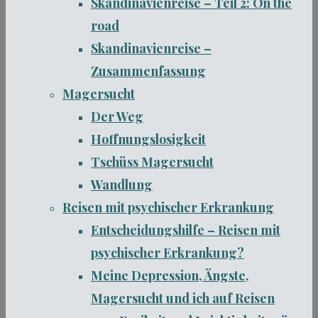
Skandinavienreise – Teil 2: On the
road
Skandinavienreise –
Zusammenfassung
Magersucht
Der Weg
Hoffnungslosigkeit
Tschüss Magersucht
Wandlung
Reisen mit psychischer Erkrankung
Entscheidungshilfe – Reisen mit
psychischer Erkrankung?
Meine Depression, Ängste,
Magersucht und ich auf Reisen