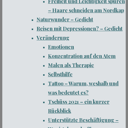
Freiheit und Leichtigkeit spüren
– Haare schneiden am Nordkap
Naturwunder – Gedicht
Reisen mit Depressionen? – Gedicht
Veränderung
Emotionen
Konzentration auf den Atem
Malen als Therapie
Selbsthilfe
Tattoo – Warum, weshalb und
was bedeutet es?
Tschüss 2021 – ein kurzer
Rückblick
Unterstützte Beschäftigung –