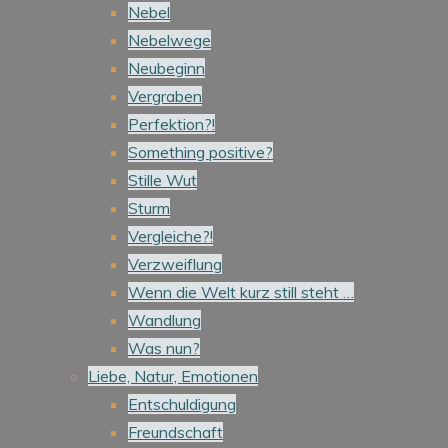
Nebel
Nebelwege
Neubeginn
Vergraben
Perfektion?!
Something positive?
Stille Wut
Sturm
Vergleiche?!
Verzweiflung
Wenn die Welt kurz still steht …
Wandlung
Was nun?
Liebe, Natur, Emotionen
Entschuldigung
Freundschaft