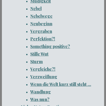
Müdigkeit
Nebel
Nebelwege
Neubeginn
Vergraben
Perfektion?!
Something positive?
Stille Wut
Sturm
Vergleiche?!
Verzweiflung
Wenn die Welt kurz still steht …
Wandlung
Was nun?