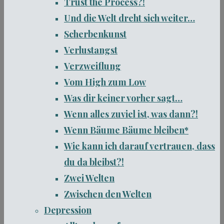
Trust the Process?!
Und die Welt dreht sich weiter…
Scherbenkunst
Verlustangst
Verzweiflung
Vom High zum Low
Was dir keiner vorher sagt…
Wenn alles zuviel ist, was dann?!
Wenn Bäume Bäume bleiben*
Wie kann ich darauf vertrauen, dass
du da bleibst?!
Zwei Welten
Zwischen den Welten
Depression